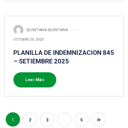
SECRETARIA SECRETARIA
OCTUBRE 20, 2025
PLANILLA DE INDEMNIZACION 845
– SETIEMBRE 2025
Leer Más
1
2
3
…
5