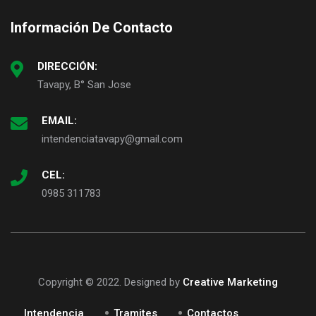
Información De Contacto
DIRECCIÓN:
Tavapy, B° San Jose
EMAIL:
intendenciatavapy@gmail.com
CEL:
0985 311783
Copyright © 2022. Designed by
Creative Marketing
Intendencia
Tramites
Contactos