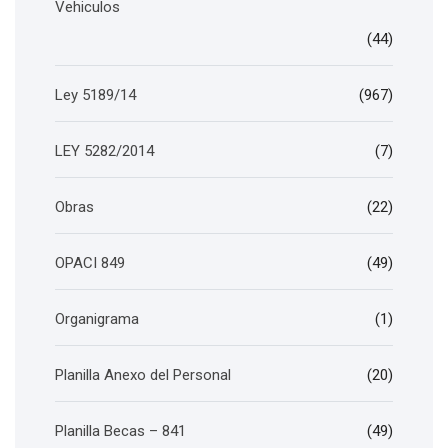
Vehiculos
(44)
Ley 5189/14
(967)
LEY 5282/2014
(7)
Obras
(22)
OPACI 849
(49)
Organigrama
(1)
Planilla Anexo del Personal
(20)
Planilla Becas – 841
(49)