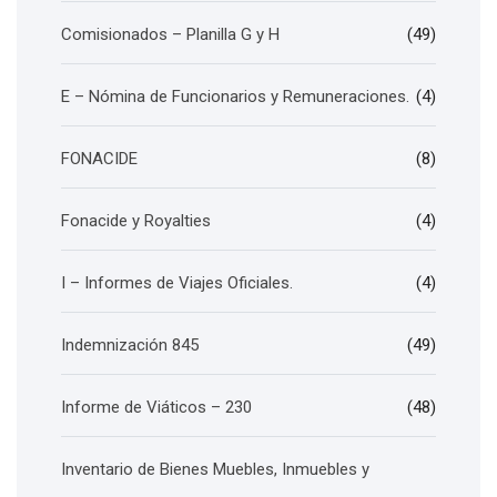
Comisionados – Planilla G y H
(49)
E – Nómina de Funcionarios y Remuneraciones.
(4)
FONACIDE
(8)
Fonacide y Royalties
(4)
I – Informes de Viajes Oficiales.
(4)
Indemnización 845
(49)
Informe de Viáticos – 230
(48)
Inventario de Bienes Muebles, Inmuebles y