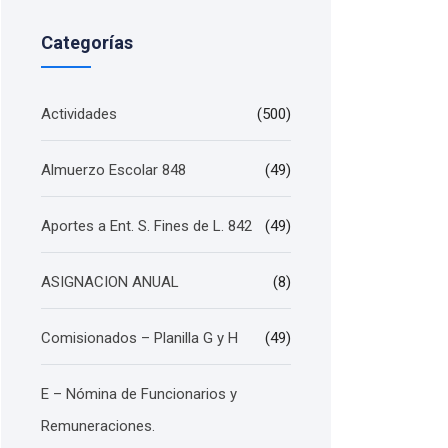
Categorías
Actividades
(500)
Almuerzo Escolar 848
(49)
Aportes a Ent. S. Fines de L. 842
(49)
ASIGNACION ANUAL
(8)
Comisionados – Planilla G y H
(49)
E – Nómina de Funcionarios y
Remuneraciones.