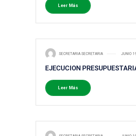
Leer Más
SECRETARIA SECRETARIA
JUNIO 1
EJECUCION PRESUPUESTARIA
Leer Más
SECRETARIA SECRETARIA
JUNIO 1