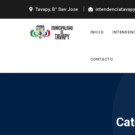
Tavapy, B° San Jose
intendenciatavap
INICIO
INTENDEN
CONTACTO
Cat