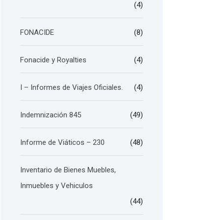
(4)
FONACIDE
(8)
Fonacide y Royalties
(4)
I – Informes de Viajes Oficiales.
(4)
Indemnización 845
(49)
Informe de Viáticos – 230
(48)
Inventario de Bienes Muebles,
Inmuebles y Vehiculos
(44)