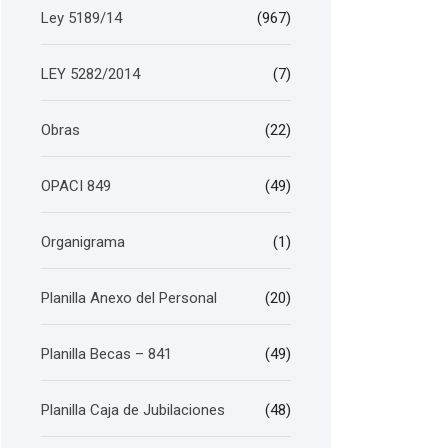
Ley 5189/14
(967)
LEY 5282/2014
(7)
Obras
(22)
OPACI 849
(49)
Organigrama
(1)
Planilla Anexo del Personal
(20)
Planilla Becas – 841
(49)
Planilla Caja de Jubilaciones
(48)