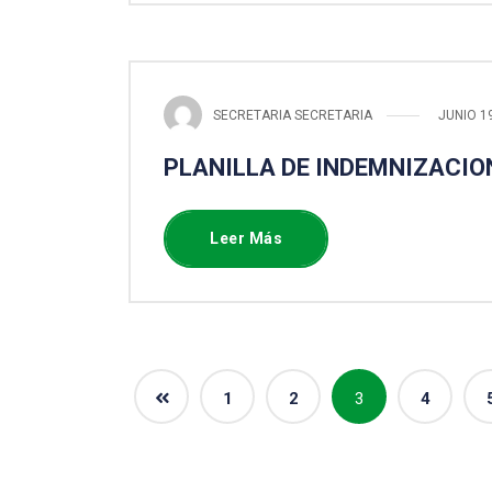
SECRETARIA SECRETARIA
JUNIO 1
PLANILLA DE INDEMNIZACIO
Leer Más
1
2
3
4