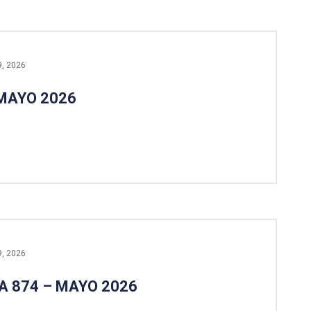
9, 2026
MAYO 2026
9, 2026
A 874 – MAYO 2026