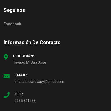
Seguinos
Facebook
Información De Contacto
DIRECCIÓN:
Tavapy, B° San Jose
EMAIL:
intendenciatavapy@gmail.com
CEL:
0985 311783