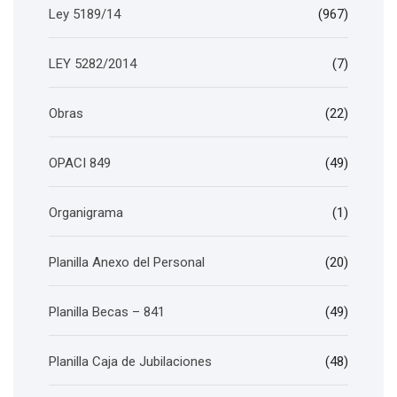
Ley 5189/14
(967)
LEY 5282/2014
(7)
Obras
(22)
OPACI 849
(49)
Organigrama
(1)
Planilla Anexo del Personal
(20)
Planilla Becas – 841
(49)
Planilla Caja de Jubilaciones
(48)