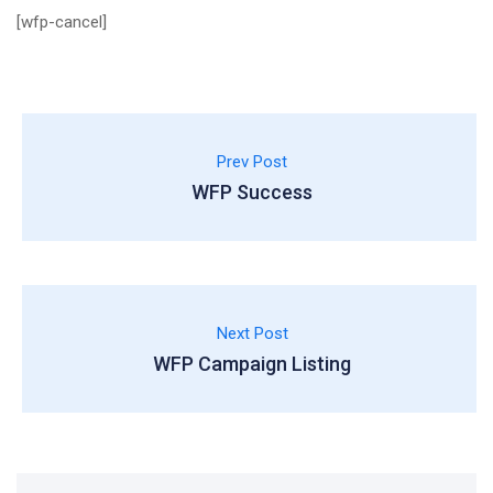
[wfp-cancel]
Prev Post
WFP Success
Next Post
WFP Campaign Listing