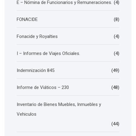
E – Nómina de Funcionarios y Remuneraciones.
(4)
FONACIDE
(8)
Fonacide y Royalties
(4)
I – Informes de Viajes Oficiales.
(4)
Indemnización 845
(49)
Informe de Viáticos – 230
(48)
Inventario de Bienes Muebles, Inmuebles y
Vehiculos
(44)