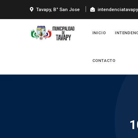
Tavapy, B° San Jose
intendenciatavap
INICIO
INTENDEN
CONTACTO
1