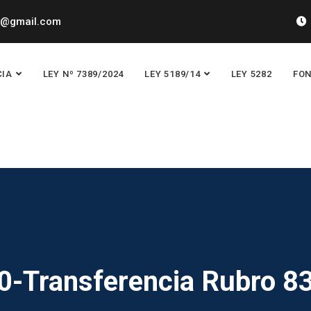
y@gmail.com
CIA
LEY Nº 7389/2024
LEY 5189/14
LEY 5282
FON
0-Transferencia Rubro 8