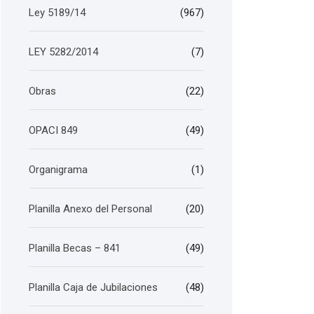
Ley 5189/14
(967)
LEY 5282/2014
(7)
Obras
(22)
OPACI 849
(49)
Organigrama
(1)
Planilla Anexo del Personal
(20)
Planilla Becas – 841
(49)
Planilla Caja de Jubilaciones
(48)