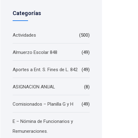
Categorías
Actividades
(500)
Almuerzo Escolar 848
(49)
Aportes a Ent. S. Fines de L. 842
(49)
ASIGNACION ANUAL
(8)
Comisionados – Planilla G y H
(49)
E – Nómina de Funcionarios y
Remuneraciones.