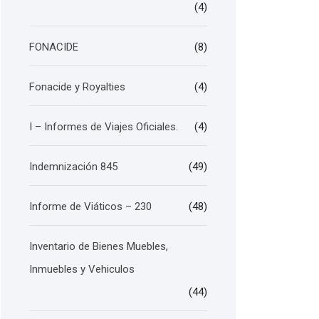
(4)
FONACIDE
(8)
Fonacide y Royalties
(4)
I – Informes de Viajes Oficiales.
(4)
Indemnización 845
(49)
Informe de Viáticos – 230
(48)
Inventario de Bienes Muebles,
Inmuebles y Vehiculos
(44)