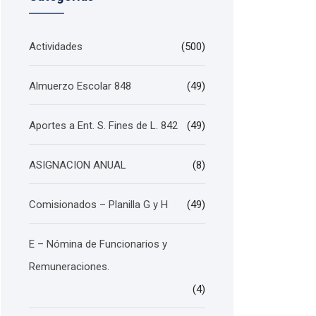
Actividades
(500)
Almuerzo Escolar 848
(49)
Aportes a Ent. S. Fines de L. 842
(49)
ASIGNACION ANUAL
(8)
Comisionados – Planilla G y H
(49)
E – Nómina de Funcionarios y
Remuneraciones.
(4)