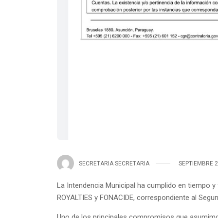
SECRETARIA SECRETARIA
SEPTIEMBRE 2
La Intendencia Municipal ha cumplido en tiempo
ROYALTIES y FONACIDE, correspondiente al Segundo
Uno de los principales compromisos que asumimos 