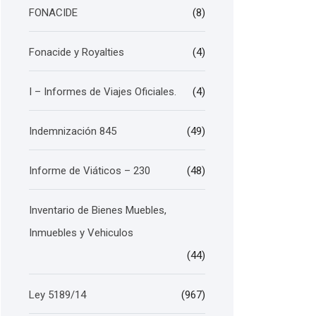
FONACIDE
(8)
Fonacide y Royalties
(4)
I – Informes de Viajes Oficiales.
(4)
Indemnización 845
(49)
Informe de Viáticos – 230
(48)
Inventario de Bienes Muebles,
Inmuebles y Vehiculos
(44)
Ley 5189/14
(967)