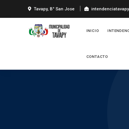
Tavapy, B° San Jose
intendenciatavap
INICIO
INTENDEN
CONTACTO