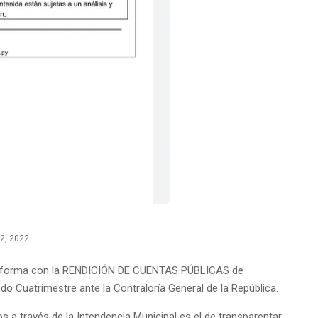
2, 2022
 y forma con la RENDICIÓN DE CUENTAS PÚBLICAS de
 Cuatrimestre ante la Contraloría General de la República.
a través de la Intendencia Municipal es el de transparentar