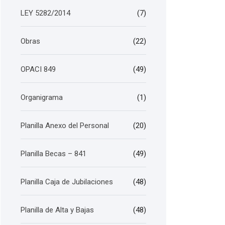
LEY 5282/2014
(7)
Obras
(22)
OPACI 849
(49)
Organigrama
(1)
Planilla Anexo del Personal
(20)
Planilla Becas – 841
(49)
Planilla Caja de Jubilaciones
(48)
Planilla de Alta y Bajas
(48)