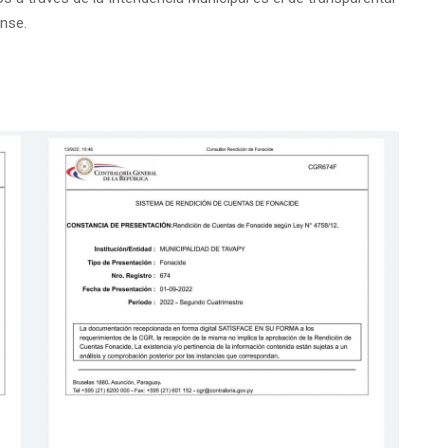
ense.