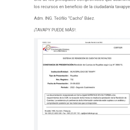
los recursos en beneficio de la ciudadanía tavapy
Adm. ING. Teófilo “Cacho” Báez.
¡TAVAPY PUEDE MÁS!.