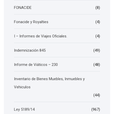
FONACIDE
(8)
Fonacide y Royalties
(4)
I – Informes de Viajes Oficiales.
(4)
Indemnización 845
(49)
Informe de Viáticos – 230
(48)
Inventario de Bienes Muebles, Inmuebles y
Vehiculos
(44)
Ley 5189/14
(967)