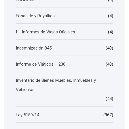
Fonacide y Royalties
(4)
I – Informes de Viajes Oficiales.
(4)
Indemnización 845
(49)
Informe de Viáticos – 230
(48)
Inventario de Bienes Muebles, Inmuebles y
Vehiculos
(44)
Ley 5189/14
(967)