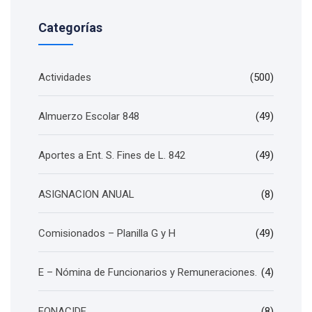
Categorías
Actividades
(500)
Almuerzo Escolar 848
(49)
Aportes a Ent. S. Fines de L. 842
(49)
ASIGNACION ANUAL
(8)
Comisionados – Planilla G y H
(49)
E – Nómina de Funcionarios y Remuneraciones.
(4)
FONACIDE
(8)