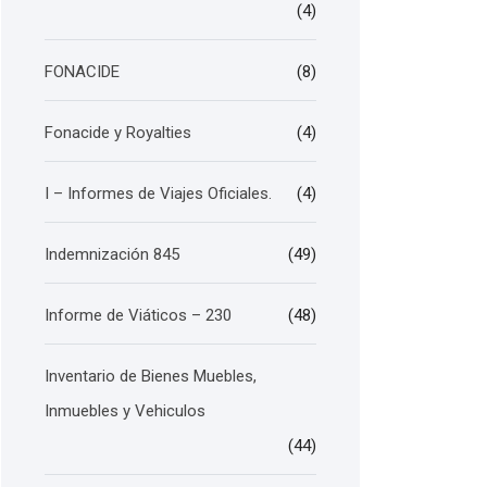
(4)
FONACIDE
(8)
Fonacide y Royalties
(4)
I – Informes de Viajes Oficiales.
(4)
Indemnización 845
(49)
Informe de Viáticos – 230
(48)
Inventario de Bienes Muebles,
Inmuebles y Vehiculos
(44)