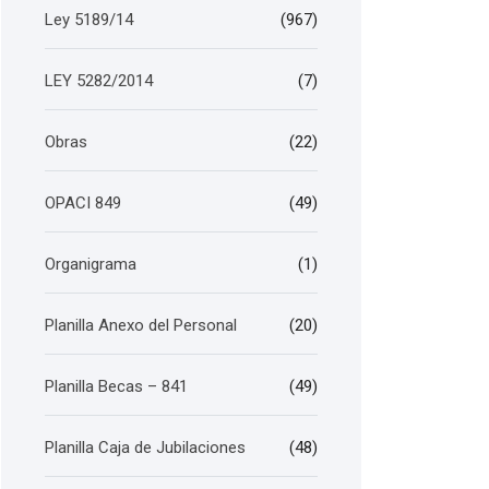
Ley 5189/14
(967)
LEY 5282/2014
(7)
Obras
(22)
OPACI 849
(49)
Organigrama
(1)
Planilla Anexo del Personal
(20)
Planilla Becas – 841
(49)
Planilla Caja de Jubilaciones
(48)