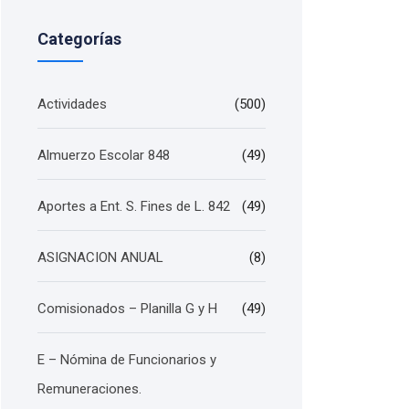
Categorías
Actividades
(500)
Almuerzo Escolar 848
(49)
Aportes a Ent. S. Fines de L. 842
(49)
ASIGNACION ANUAL
(8)
Comisionados – Planilla G y H
(49)
E – Nómina de Funcionarios y
Remuneraciones.