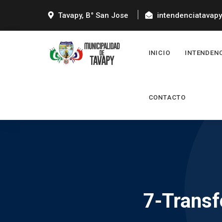
Tavapy, B° San Jose
intendenciatavap
INICIO
INTENDEN
CONTACTO
7-Transf