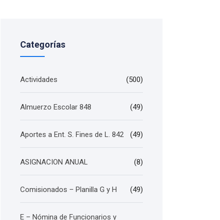
Categorías
Actividades
(500)
Almuerzo Escolar 848
(49)
Aportes a Ent. S. Fines de L. 842
(49)
ASIGNACION ANUAL
(8)
Comisionados – Planilla G y H
(49)
E – Nómina de Funcionarios y