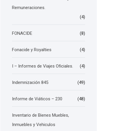
Remuneraciones.
(4)
FONACIDE
(8)
Fonacide y Royalties
(4)
I – Informes de Viajes Oficiales.
(4)
Indemnización 845
(49)
Informe de Viáticos – 230
(48)
Inventario de Bienes Muebles,
Inmuebles y Vehiculos