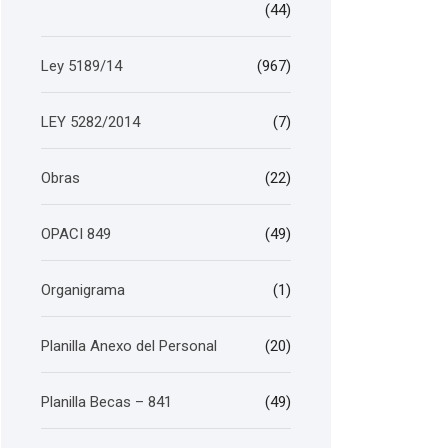
(44)
Ley 5189/14
(967)
LEY 5282/2014
(7)
Obras
(22)
OPACI 849
(49)
Organigrama
(1)
Planilla Anexo del Personal
(20)
Planilla Becas – 841
(49)