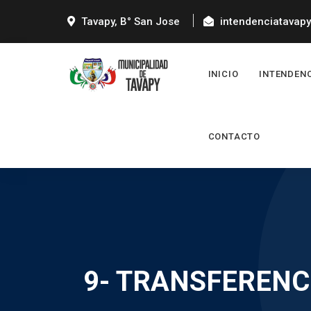
Tavapy, B° San Jose
intendenciatavap
INICIO
INTENDEN
CONTACTO
9- TRANSFERENC