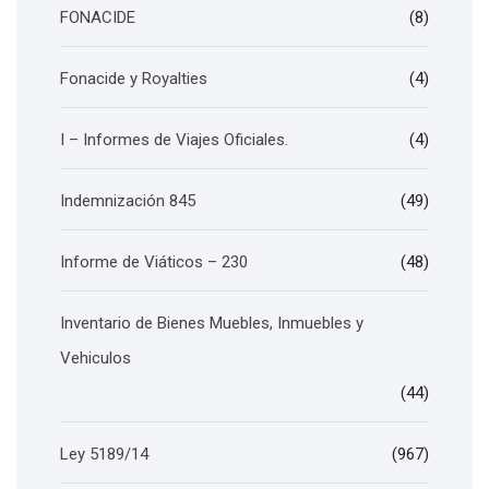
FONACIDE
(8)
Fonacide y Royalties
(4)
I – Informes de Viajes Oficiales.
(4)
Indemnización 845
(49)
Informe de Viáticos – 230
(48)
Inventario de Bienes Muebles, Inmuebles y
Vehiculos
(44)
Ley 5189/14
(967)