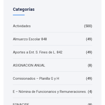
Categorías
Actividades
(500)
Almuerzo Escolar 848
(49)
Aportes a Ent. S. Fines de L. 842
(49)
ASIGNACION ANUAL
(8)
Comisionados – Planilla G y H
(49)
E – Nómina de Funcionarios y Remuneraciones.
(4)
FONACIDE
(8)