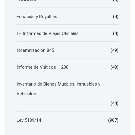
Fonacide y Royalties
(4)
I – Informes de Viajes Oficiales.
(4)
Indemnización 845
(49)
Informe de Viáticos – 230
(48)
Inventario de Bienes Muebles, Inmuebles y
Vehiculos
(44)
Ley 5189/14
(967)