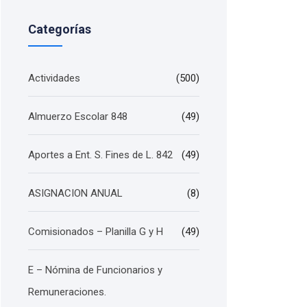
Categorías
Actividades
(500)
Almuerzo Escolar 848
(49)
Aportes a Ent. S. Fines de L. 842
(49)
ASIGNACION ANUAL
(8)
Comisionados – Planilla G y H
(49)
E – Nómina de Funcionarios y
Remuneraciones.