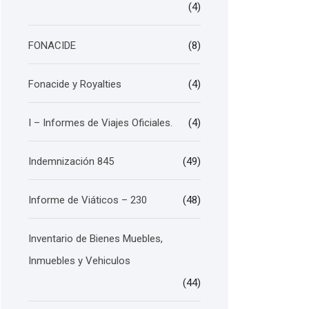
(4)
FONACIDE
(8)
Fonacide y Royalties
(4)
I – Informes de Viajes Oficiales.
(4)
Indemnización 845
(49)
Informe de Viáticos – 230
(48)
Inventario de Bienes Muebles,
Inmuebles y Vehiculos
(44)