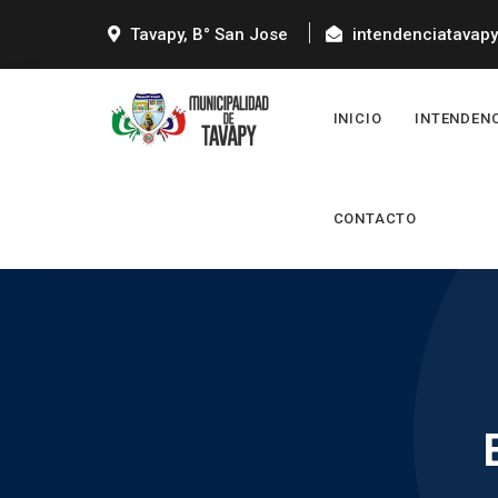
Tavapy, B° San Jose
intendenciatavap
INICIO
INTENDEN
CONTACTO