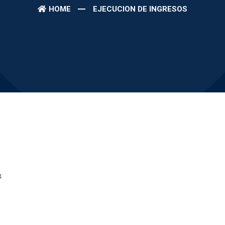
HOME
EJECUCION DE INGRESOS
4