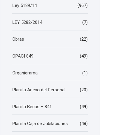
Ley 5189/14
(967)
LEY 5282/2014
(7)
Obras
(22)
OPACI 849
(49)
Organigrama
(1)
Planilla Anexo del Personal
(20)
Planilla Becas – 841
(49)
Planilla Caja de Jubilaciones
(48)