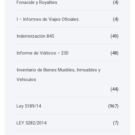
Fonacide y Royalties
(4)
I – Informes de Viajes Oficiales.
(4)
Indemnización 845
(49)
Informe de Viáticos – 230
(48)
Inventario de Bienes Muebles, Inmuebles y
Vehiculos
(44)
Ley 5189/14
(967)
LEY 5282/2014
(7)