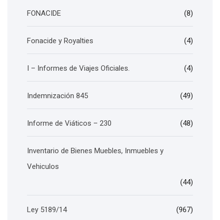
FONACIDE
(8)
Fonacide y Royalties
(4)
I – Informes de Viajes Oficiales.
(4)
Indemnización 845
(49)
Informe de Viáticos – 230
(48)
Inventario de Bienes Muebles, Inmuebles y
Vehiculos
(44)
Ley 5189/14
(967)