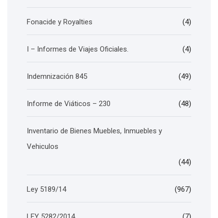
Fonacide y Royalties
(4)
I – Informes de Viajes Oficiales.
(4)
Indemnización 845
(49)
Informe de Viáticos – 230
(48)
Inventario de Bienes Muebles, Inmuebles y
Vehiculos
(44)
Ley 5189/14
(967)
LEY 5282/2014
(7)