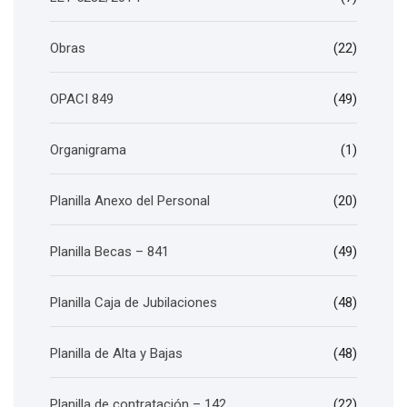
Obras
(22)
OPACI 849
(49)
Organigrama
(1)
Planilla Anexo del Personal
(20)
Planilla Becas – 841
(49)
Planilla Caja de Jubilaciones
(48)
Planilla de Alta y Bajas
(48)
Planilla de contratación – 142
(22)