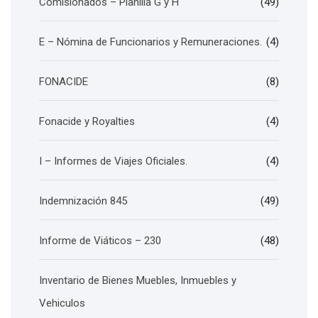
Comisionados – Planilla G y H
(49)
E – Nómina de Funcionarios y Remuneraciones.
(4)
FONACIDE
(8)
Fonacide y Royalties
(4)
I – Informes de Viajes Oficiales.
(4)
Indemnización 845
(49)
Informe de Viáticos – 230
(48)
Inventario de Bienes Muebles, Inmuebles y
Vehiculos