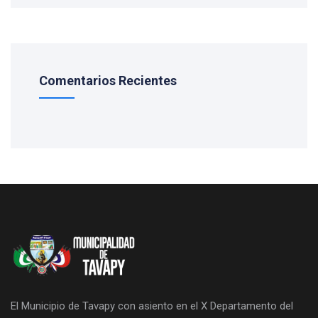
Comentarios Recientes
El Municipio de Tavapy con asiento en el X Departamento del