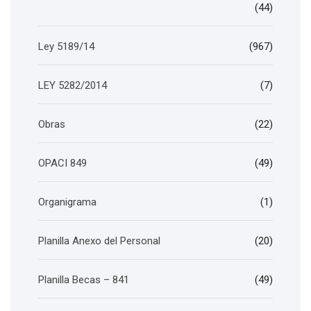
(44)
Ley 5189/14
(967)
LEY 5282/2014
(7)
Obras
(22)
OPACI 849
(49)
Organigrama
(1)
Planilla Anexo del Personal
(20)
Planilla Becas – 841
(49)