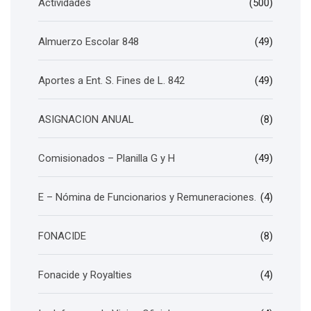
Actividades
(500)
Almuerzo Escolar 848
(49)
Aportes a Ent. S. Fines de L. 842
(49)
ASIGNACION ANUAL
(8)
Comisionados – Planilla G y H
(49)
E – Nómina de Funcionarios y Remuneraciones.
(4)
FONACIDE
(8)
Fonacide y Royalties
(4)