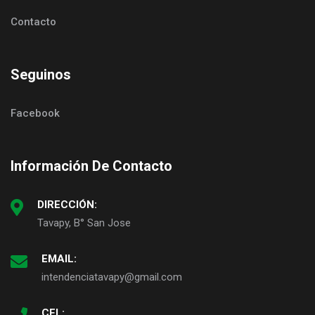
Contacto
Seguinos
Facebook
Información De Contacto
DIRECCIÓN:
Tavapy, B° San Jose
EMAIL:
intendenciatavapy@gmail.com
CEL: