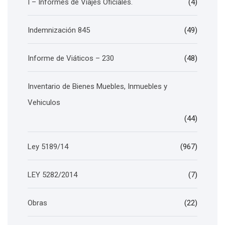
I – Informes de Viajes Oficiales.
(4)
Indemnización 845
(49)
Informe de Viáticos – 230
(48)
Inventario de Bienes Muebles, Inmuebles y
Vehiculos
(44)
Ley 5189/14
(967)
LEY 5282/2014
(7)
Obras
(22)