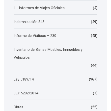
I – Informes de Viajes Oficiales.
(4)
Indemnización 845
(49)
Informe de Viáticos – 230
(48)
Inventario de Bienes Muebles, Inmuebles y
Vehiculos
(44)
Ley 5189/14
(967)
LEY 5282/2014
(7)
Obras
(22)