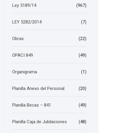
Ley 5189/14
(967)
LEY 5282/2014
(7)
Obras
(22)
OPACI 849
(49)
Organigrama
(1)
Planilla Anexo del Personal
(20)
Planilla Becas – 841
(49)
Planilla Caja de Jubilaciones
(48)