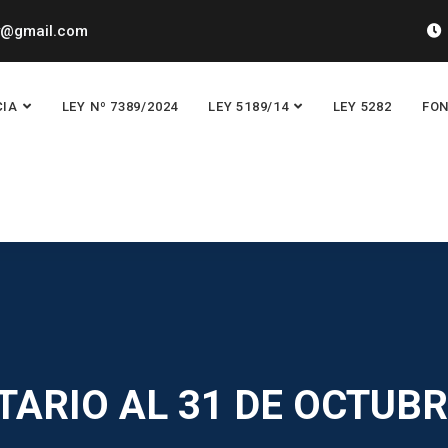
y@gmail.com
CIA
LEY Nº 7389/2024
LEY 5189/14
LEY 5282
FON
TARIO AL 31 DE OCTUBR