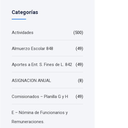
Categorías
Actividades
(500)
Almuerzo Escolar 848
(49)
Aportes a Ent. S. Fines de L. 842
(49)
ASIGNACION ANUAL
(8)
Comisionados – Planilla G y H
(49)
E – Nómina de Funcionarios y
Remuneraciones.