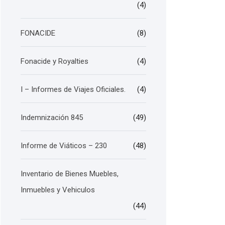
(4)
FONACIDE
(8)
Fonacide y Royalties
(4)
I – Informes de Viajes Oficiales.
(4)
Indemnización 845
(49)
Informe de Viáticos – 230
(48)
Inventario de Bienes Muebles,
Inmuebles y Vehiculos
(44)