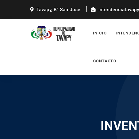
Tavapy, B° San Jose
intendenciatavap
INICIO
INTENDEN
CONTACTO
INVEN