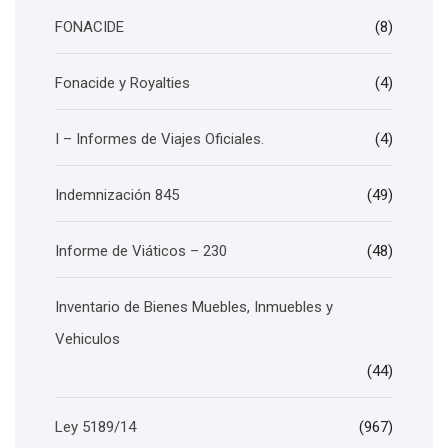
FONACIDE
(8)
Fonacide y Royalties
(4)
I – Informes de Viajes Oficiales.
(4)
Indemnización 845
(49)
Informe de Viáticos – 230
(48)
Inventario de Bienes Muebles, Inmuebles y
Vehiculos
(44)
Ley 5189/14
(967)