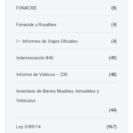
FONACIDE
(8)
Fonacide y Royalties
(4)
I – Informes de Viajes Oficiales.
(4)
Indemnización 845
(49)
Informe de Viáticos – 230
(48)
Inventario de Bienes Muebles, Inmuebles y
Vehiculos
(44)
Ley 5189/14
(967)