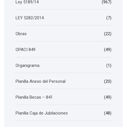
Ley 5189/14
(967)
LEY 5282/2014
(7)
Obras
(22)
OPACI 849
(49)
Organigrama
(1)
Planilla Anexo del Personal
(20)
Planilla Becas – 841
(49)
Planilla Caja de Jubilaciones
(48)