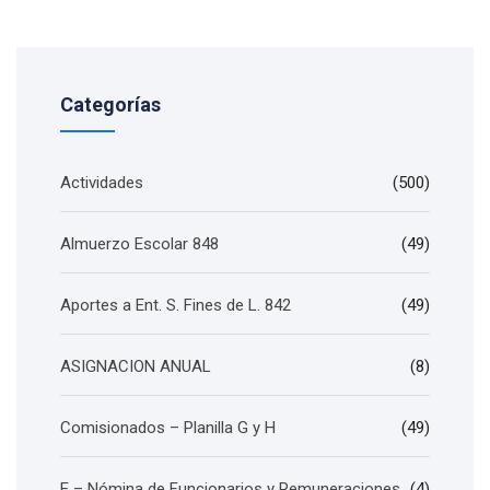
Categorías
Actividades
(500)
Almuerzo Escolar 848
(49)
Aportes a Ent. S. Fines de L. 842
(49)
ASIGNACION ANUAL
(8)
Comisionados – Planilla G y H
(49)
E – Nómina de Funcionarios y Remuneraciones.
(4)