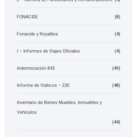
FONACIDE
(8)
Fonacide y Royalties
(4)
I – Informes de Viajes Oficiales.
(4)
Indemnización 845
(49)
Informe de Viáticos – 230
(48)
Inventario de Bienes Muebles, Inmuebles y
Vehiculos
(44)