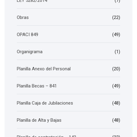
LEY 5282/2014
(7)
Obras
(22)
OPACI 849
(49)
Organigrama
(1)
Planilla Anexo del Personal
(20)
Planilla Becas – 841
(49)
Planilla Caja de Jubilaciones
(48)
Planilla de Alta y Bajas
(48)