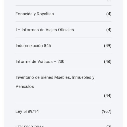
Fonacide y Royalties
(4)
I – Informes de Viajes Oficiales.
(4)
Indemnización 845
(49)
Informe de Viáticos – 230
(48)
Inventario de Bienes Muebles, Inmuebles y
Vehiculos
(44)
Ley 5189/14
(967)