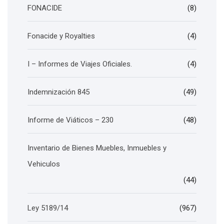
FONACIDE
(8)
Fonacide y Royalties
(4)
I – Informes de Viajes Oficiales.
(4)
Indemnización 845
(49)
Informe de Viáticos – 230
(48)
Inventario de Bienes Muebles, Inmuebles y
Vehiculos
(44)
Ley 5189/14
(967)