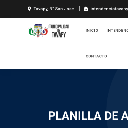
Tavapy, B° San Jose
intendenciatavap
INICIO
INTENDEN
CONTACTO
PLANILLA DE 