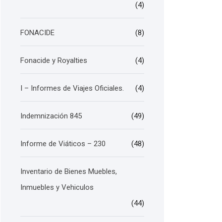
(4)
FONACIDE
(8)
Fonacide y Royalties
(4)
I – Informes de Viajes Oficiales.
(4)
Indemnización 845
(49)
Informe de Viáticos – 230
(48)
Inventario de Bienes Muebles,
Inmuebles y Vehiculos
(44)