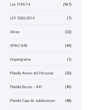
Ley 5189/14
(967)
LEY 5282/2014
(7)
Obras
(22)
OPACI 849
(49)
Organigrama
(1)
Planilla Anexo del Personal
(20)
Planilla Becas – 841
(49)
Planilla Caja de Jubilaciones
(48)