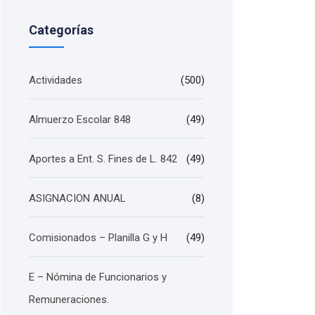
Categorías
Actividades
(500)
Almuerzo Escolar 848
(49)
Aportes a Ent. S. Fines de L. 842
(49)
ASIGNACION ANUAL
(8)
Comisionados – Planilla G y H
(49)
E – Nómina de Funcionarios y
Remuneraciones.