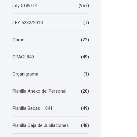
Ley 5189/14
(967)
LEY 5282/2014
(7)
Obras
(22)
OPACI 849
(49)
Organigrama
(1)
Planilla Anexo del Personal
(20)
Planilla Becas – 841
(49)
Planilla Caja de Jubilaciones
(48)