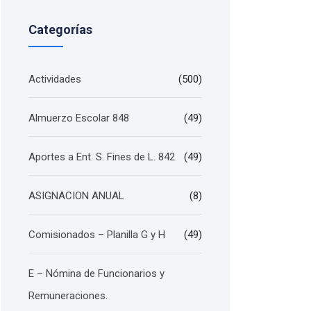
Categorías
Actividades
(500)
Almuerzo Escolar 848
(49)
Aportes a Ent. S. Fines de L. 842
(49)
ASIGNACION ANUAL
(8)
Comisionados – Planilla G y H
(49)
E – Nómina de Funcionarios y
Remuneraciones.