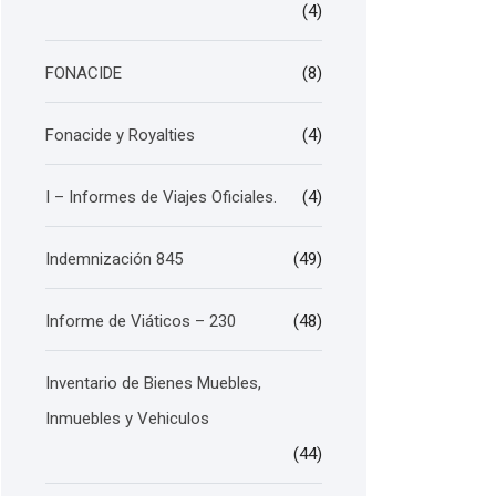
(4)
FONACIDE
(8)
Fonacide y Royalties
(4)
I – Informes de Viajes Oficiales.
(4)
Indemnización 845
(49)
Informe de Viáticos – 230
(48)
Inventario de Bienes Muebles,
Inmuebles y Vehiculos
(44)