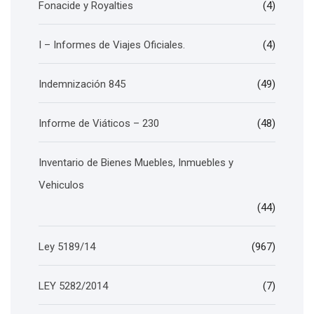
Fonacide y Royalties
(4)
I – Informes de Viajes Oficiales.
(4)
Indemnización 845
(49)
Informe de Viáticos – 230
(48)
Inventario de Bienes Muebles, Inmuebles y
Vehiculos
(44)
Ley 5189/14
(967)
LEY 5282/2014
(7)