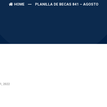
HOME
PLANILLA DE BECAS 841 – AGOSTO
1, 2022