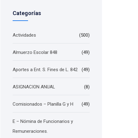
Categorías
Actividades
(500)
Almuerzo Escolar 848
(49)
Aportes a Ent. S. Fines de L. 842
(49)
ASIGNACION ANUAL
(8)
Comisionados – Planilla G y H
(49)
E – Nómina de Funcionarios y
Remuneraciones.