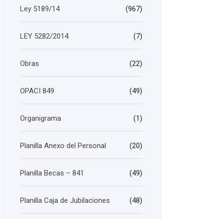
Ley 5189/14
(967)
LEY 5282/2014
(7)
Obras
(22)
OPACI 849
(49)
Organigrama
(1)
Planilla Anexo del Personal
(20)
Planilla Becas – 841
(49)
Planilla Caja de Jubilaciones
(48)