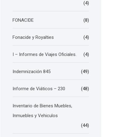
(4)
FONACIDE
(8)
Fonacide y Royalties
(4)
I – Informes de Viajes Oficiales.
(4)
Indemnización 845
(49)
Informe de Viáticos – 230
(48)
Inventario de Bienes Muebles,
Inmuebles y Vehiculos
(44)