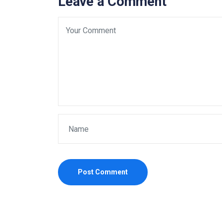
Leave a Comment
Post Comment