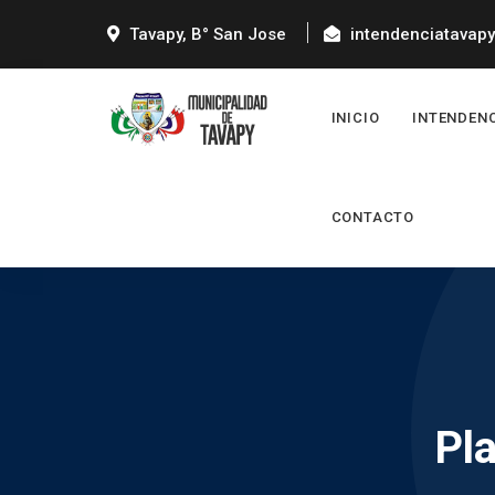
Tavapy, B° San Jose
intendenciatavap
INICIO
INTENDEN
CONTACTO
Pl