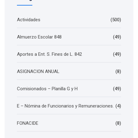
Actividades
(500)
Almuerzo Escolar 848
(49)
Aportes a Ent. S. Fines de L. 842
(49)
ASIGNACION ANUAL
(8)
Comisionados – Planilla G y H
(49)
E – Nómina de Funcionarios y Remuneraciones.
(4)
FONACIDE
(8)