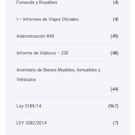
Fonacide y Royalties
(4)
I – Informes de Viajes Oficiales.
(4)
Indemnización 845
(49)
Informe de Viáticos – 230
(48)
Inventario de Bienes Muebles, Inmuebles y
Vehiculos
(44)
Ley 5189/14
(967)
LEY 5282/2014
(7)