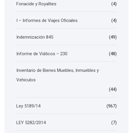
Fonacide y Royalties
(4)
I – Informes de Viajes Oficiales.
(4)
Indemnización 845
(49)
Informe de Viáticos – 230
(48)
Inventario de Bienes Muebles, Inmuebles y
Vehiculos
(44)
Ley 5189/14
(967)
LEY 5282/2014
(7)