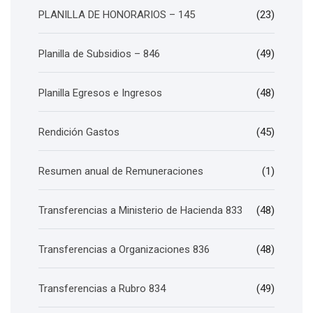
PLANILLA DE HONORARIOS – 145
(23)
Planilla de Subsidios – 846
(49)
Planilla Egresos e Ingresos
(48)
Rendición Gastos
(45)
Resumen anual de Remuneraciones
(1)
Transferencias a Ministerio de Hacienda 833
(48)
Transferencias a Organizaciones 836
(48)
Transferencias a Rubro 834
(49)