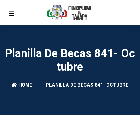
Planilla De Becas 841- Oc
Tubre
HOME
PLANILLA DE BECAS 841- OCTUBRE