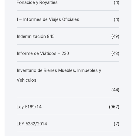
Fonacide y Royalties
(4)
I – Informes de Viajes Oficiales.
(4)
Indemnización 845
(49)
Informe de Viáticos – 230
(48)
Inventario de Bienes Muebles, Inmuebles y
Vehiculos
(44)
Ley 5189/14
(967)
LEY 5282/2014
(7)