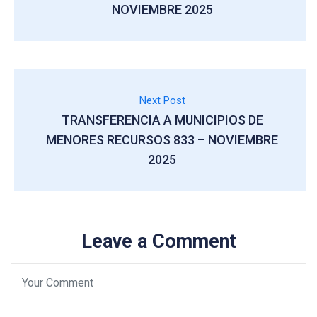
NOVIEMBRE 2025
Next Post
TRANSFERENCIA A MUNICIPIOS DE
MENORES RECURSOS 833 – NOVIEMBRE
2025
Leave a Comment