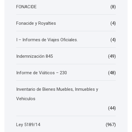
FONACIDE
(8)
Fonacide y Royalties
(4)
I – Informes de Viajes Oficiales.
(4)
Indemnización 845
(49)
Informe de Viáticos – 230
(48)
Inventario de Bienes Muebles, Inmuebles y
Vehiculos
(44)
Ley 5189/14
(967)