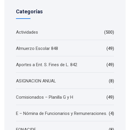
Categorías
Actividades
(500)
Almuerzo Escolar 848
(49)
Aportes a Ent. S. Fines de L. 842
(49)
ASIGNACION ANUAL
(8)
Comisionados – Planilla G y H
(49)
E – Nómina de Funcionarios y Remuneraciones.
(4)
FONACIDE
(8)