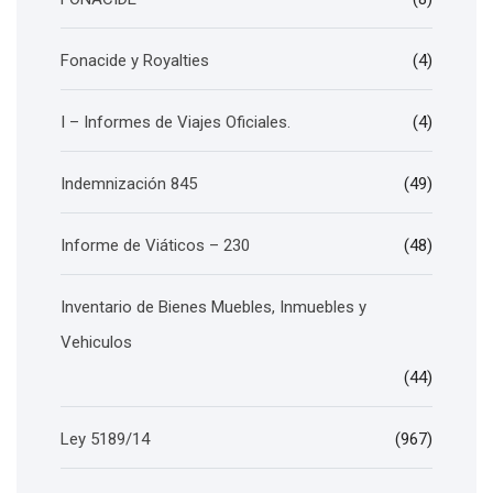
Fonacide y Royalties
(4)
I – Informes de Viajes Oficiales.
(4)
Indemnización 845
(49)
Informe de Viáticos – 230
(48)
Inventario de Bienes Muebles, Inmuebles y
Vehiculos
(44)
Ley 5189/14
(967)