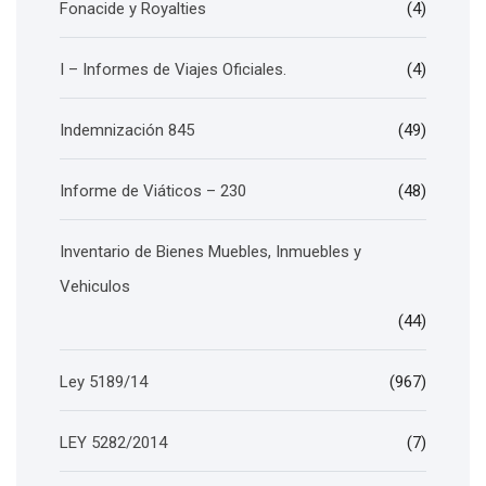
Fonacide y Royalties
(4)
I – Informes de Viajes Oficiales.
(4)
Indemnización 845
(49)
Informe de Viáticos – 230
(48)
Inventario de Bienes Muebles, Inmuebles y
Vehiculos
(44)
Ley 5189/14
(967)
LEY 5282/2014
(7)