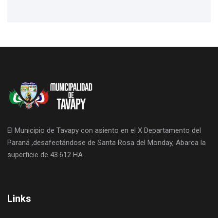
El Municipio de Tavapy con asiento en el X Departamento del
Paraná ,desafectándose de Santa Rosa del Monday, Abarca la
superficie de 43.612 HA
Links