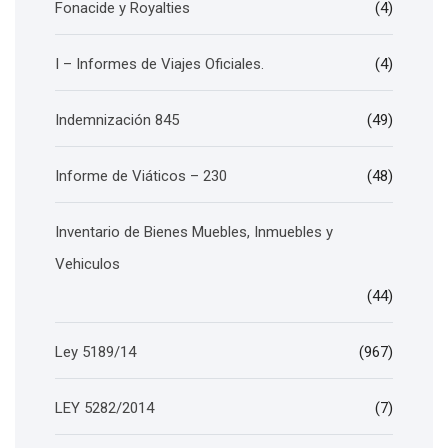
Fonacide y Royalties
(4)
I – Informes de Viajes Oficiales.
(4)
Indemnización 845
(49)
Informe de Viáticos – 230
(48)
Inventario de Bienes Muebles, Inmuebles y
Vehiculos
(44)
Ley 5189/14
(967)
LEY 5282/2014
(7)