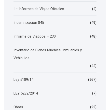
I – Informes de Viajes Oficiales.
(4)
Indemnización 845
(49)
Informe de Viáticos – 230
(48)
Inventario de Bienes Muebles, Inmuebles y
Vehiculos
(44)
Ley 5189/14
(967)
LEY 5282/2014
(7)
Obras
(22)