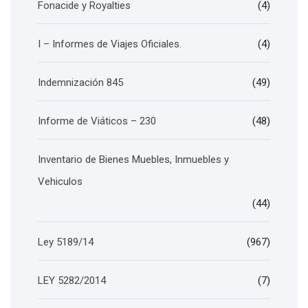
Fonacide y Royalties
(4)
I – Informes de Viajes Oficiales.
(4)
Indemnización 845
(49)
Informe de Viáticos – 230
(48)
Inventario de Bienes Muebles, Inmuebles y
Vehiculos
(44)
Ley 5189/14
(967)
LEY 5282/2014
(7)