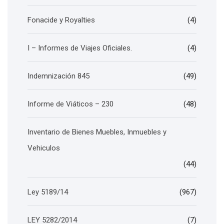
Fonacide y Royalties
(4)
I – Informes de Viajes Oficiales.
(4)
Indemnización 845
(49)
Informe de Viáticos – 230
(48)
Inventario de Bienes Muebles, Inmuebles y
Vehiculos
(44)
Ley 5189/14
(967)
LEY 5282/2014
(7)