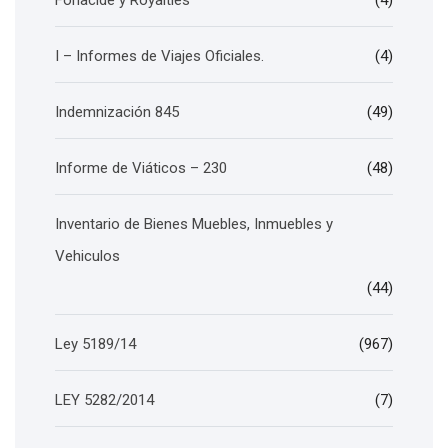
Fonacide y Royalties
(4)
I – Informes de Viajes Oficiales.
(4)
Indemnización 845
(49)
Informe de Viáticos – 230
(48)
Inventario de Bienes Muebles, Inmuebles y
Vehiculos
(44)
Ley 5189/14
(967)
LEY 5282/2014
(7)