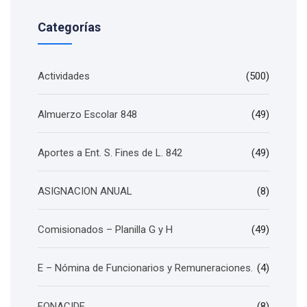
Categorías
Actividades
(500)
Almuerzo Escolar 848
(49)
Aportes a Ent. S. Fines de L. 842
(49)
ASIGNACION ANUAL
(8)
Comisionados – Planilla G y H
(49)
E – Nómina de Funcionarios y Remuneraciones.
(4)
FONACIDE
(8)