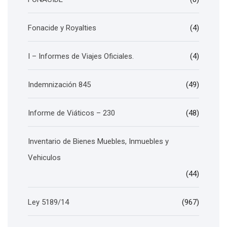
Fonacide y Royalties
(4)
I – Informes de Viajes Oficiales.
(4)
Indemnización 845
(49)
Informe de Viáticos – 230
(48)
Inventario de Bienes Muebles, Inmuebles y
Vehiculos
(44)
Ley 5189/14
(967)