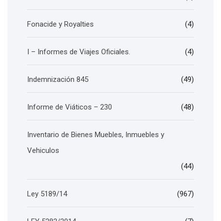
Fonacide y Royalties
(4)
I – Informes de Viajes Oficiales.
(4)
Indemnización 845
(49)
Informe de Viáticos – 230
(48)
Inventario de Bienes Muebles, Inmuebles y
Vehiculos
(44)
Ley 5189/14
(967)