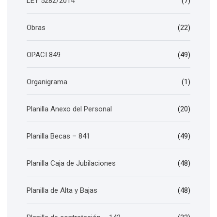
LEY 5282/2014
(7)
Obras
(22)
OPACI 849
(49)
Organigrama
(1)
Planilla Anexo del Personal
(20)
Planilla Becas – 841
(49)
Planilla Caja de Jubilaciones
(48)
Planilla de Alta y Bajas
(48)