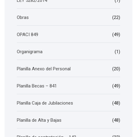
LEY 5282/2014
(7)
Obras
(22)
OPACI 849
(49)
Organigrama
(1)
Planilla Anexo del Personal
(20)
Planilla Becas – 841
(49)
Planilla Caja de Jubilaciones
(48)
Planilla de Alta y Bajas
(48)