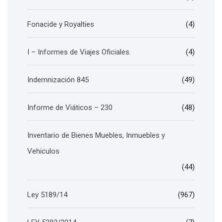
Fonacide y Royalties
(4)
I – Informes de Viajes Oficiales.
(4)
Indemnización 845
(49)
Informe de Viáticos – 230
(48)
Inventario de Bienes Muebles, Inmuebles y
Vehiculos
(44)
Ley 5189/14
(967)