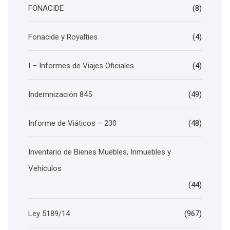
FONACIDE
(8)
Fonacide y Royalties
(4)
I – Informes de Viajes Oficiales.
(4)
Indemnización 845
(49)
Informe de Viáticos – 230
(48)
Inventario de Bienes Muebles, Inmuebles y
Vehiculos
(44)
Ley 5189/14
(967)