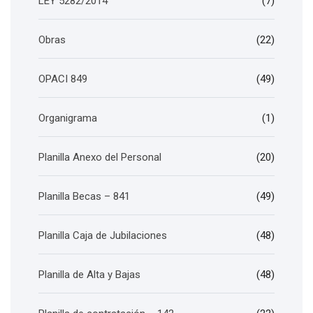
LEY 5282/2014
(7)
Obras
(22)
OPACI 849
(49)
Organigrama
(1)
Planilla Anexo del Personal
(20)
Planilla Becas – 841
(49)
Planilla Caja de Jubilaciones
(48)
Planilla de Alta y Bajas
(48)