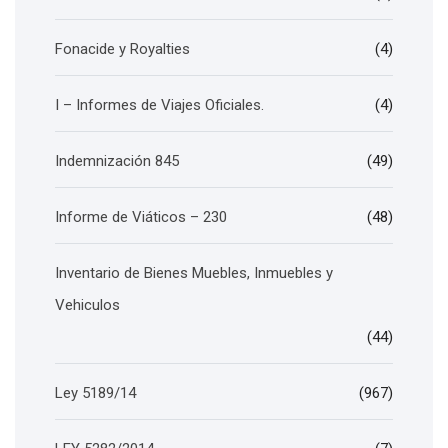
Fonacide y Royalties
(4)
I – Informes de Viajes Oficiales.
(4)
Indemnización 845
(49)
Informe de Viáticos – 230
(48)
Inventario de Bienes Muebles, Inmuebles y
Vehiculos
(44)
Ley 5189/14
(967)