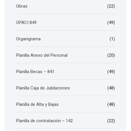
Obras
(22)
OPACI 849
(49)
Organigrama
(1)
Planilla Anexo del Personal
(20)
Planilla Becas – 841
(49)
Planilla Caja de Jubilaciones
(48)
Planilla de Alta y Bajas
(48)
Planilla de contratación – 142
(22)