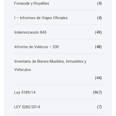
Fonacide y Royalties
(4)
I – Informes de Viajes Oficiales.
(4)
Indemnización 845
(49)
Informe de Viáticos – 230
(48)
Inventario de Bienes Muebles, Inmuebles y
Vehiculos
(44)
Ley 5189/14
(967)
LEY 5282/2014
(7)