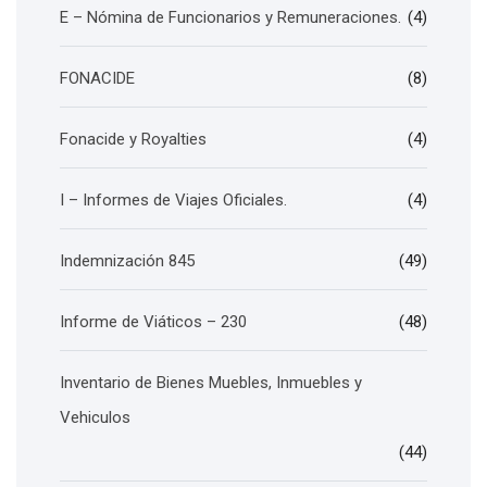
E – Nómina de Funcionarios y Remuneraciones.
(4)
FONACIDE
(8)
Fonacide y Royalties
(4)
I – Informes de Viajes Oficiales.
(4)
Indemnización 845
(49)
Informe de Viáticos – 230
(48)
Inventario de Bienes Muebles, Inmuebles y
Vehiculos
(44)