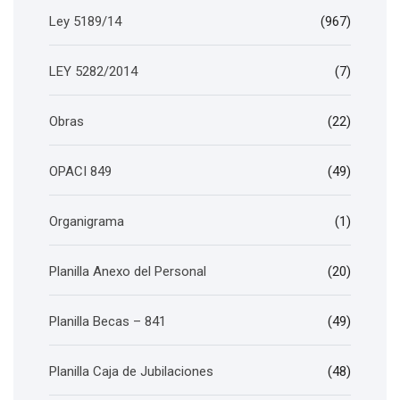
Ley 5189/14
(967)
LEY 5282/2014
(7)
Obras
(22)
OPACI 849
(49)
Organigrama
(1)
Planilla Anexo del Personal
(20)
Planilla Becas – 841
(49)
Planilla Caja de Jubilaciones
(48)