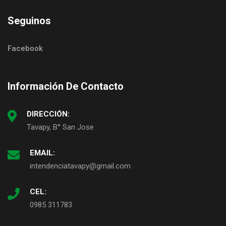
Seguinos
Facebook
Información De Contacto
DIRECCIÓN:
Tavapy, B° San Jose
EMAIL:
intendenciatavapy@gmail.com
CEL:
0985 311783