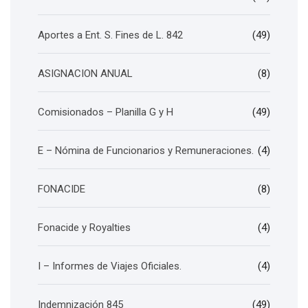
Aportes a Ent. S. Fines de L. 842
(49)
ASIGNACION ANUAL
(8)
Comisionados – Planilla G y H
(49)
E – Nómina de Funcionarios y Remuneraciones.
(4)
FONACIDE
(8)
Fonacide y Royalties
(4)
I – Informes de Viajes Oficiales.
(4)
Indemnización 845
(49)