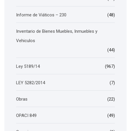
Informe de Viáticos – 230
(48)
Inventario de Bienes Muebles, Inmuebles y
Vehiculos
(44)
Ley 5189/14
(967)
LEY 5282/2014
(7)
Obras
(22)
OPACI 849
(49)