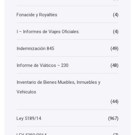
Fonacide y Royalties
(4)
I – Informes de Viajes Oficiales.
(4)
Indemnización 845
(49)
Informe de Viáticos – 230
(48)
Inventario de Bienes Muebles, Inmuebles y
Vehiculos
(44)
Ley 5189/14
(967)