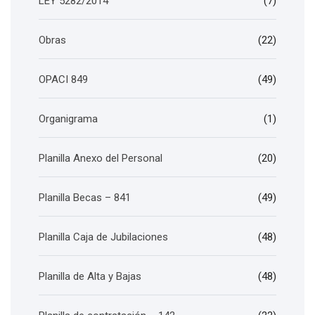
LEY 5282/2014
(7)
Obras
(22)
OPACI 849
(49)
Organigrama
(1)
Planilla Anexo del Personal
(20)
Planilla Becas – 841
(49)
Planilla Caja de Jubilaciones
(48)
Planilla de Alta y Bajas
(48)