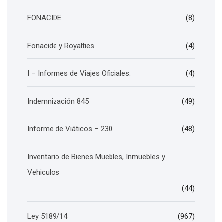
FONACIDE
(8)
Fonacide y Royalties
(4)
I – Informes de Viajes Oficiales.
(4)
Indemnización 845
(49)
Informe de Viáticos – 230
(48)
Inventario de Bienes Muebles, Inmuebles y
Vehiculos
(44)
Ley 5189/14
(967)